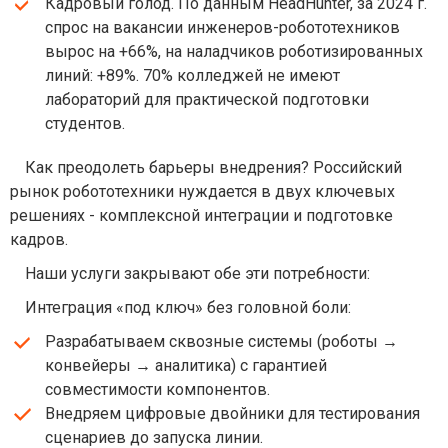
Кадровый голод. По данным HeadHunter, за 2024 г.
спрос на вакансии инженеров-робототехников
вырос на +66%, на наладчиков роботизированных
линий: +89%. 70% колледжей не имеют
лабораторий для практической подготовки
студентов.
Как преодолеть барьеры внедрения? Российский
рынок робототехники нуждается в двух ключевых
решениях - комплексной интеграции и подготовке
кадров.
Наши услуги закрывают обе эти потребности:
Интеграция «под ключ» без головной боли:
Разрабатываем сквозные системы (роботы →
конвейеры → аналитика) с гарантией
совместимости компонентов.
Внедряем цифровые двойники для тестирования
сценариев до запуска линии.