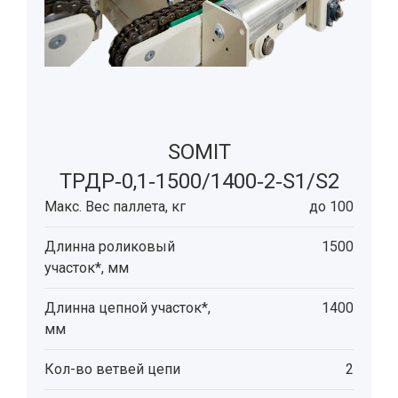
SOMIT
ТРДР‑0,1‑1500/1400‑2‑S1/S2
Макс. Вес паллета, кг
до 100
Длинна роликовый
1500
участок*, мм
Длинна цепной участок*,
1400
мм
Кол-во ветвей цепи
2