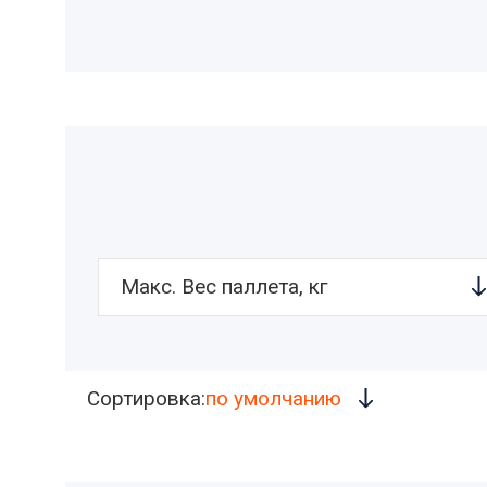
Макс. Вес паллета, кг
Сортировка:
по умолчанию