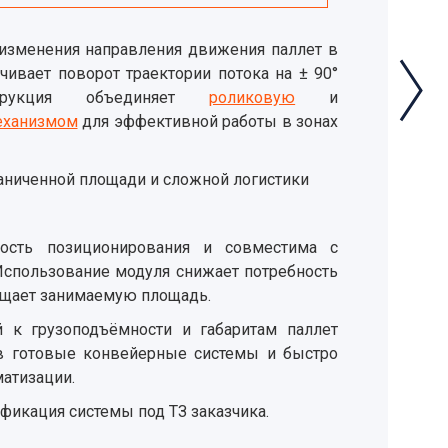
 изменения направления движения паллет в
ивает поворот траектории потока на ± 90°
трукция объединяет
роликовую
и
еханизмом
для эффективной работы в зонах
аниченной площади и сложной логистики
ность позиционирования и совместима с
спользование модуля снижает потребность
ащает занимаемую площадь.
й к грузоподъёмности и габаритам паллет
 в готовые конвейерные системы и быстро
матизации.
икация системы под ТЗ заказчика.