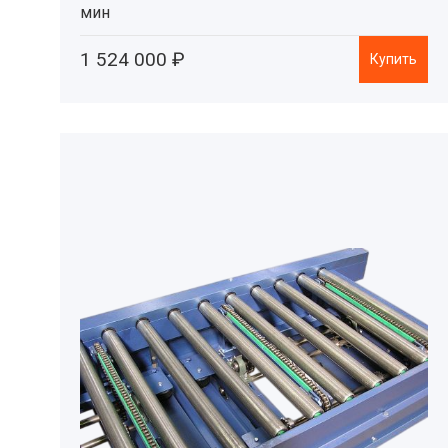
мин
1 524 000 ₽
Купить