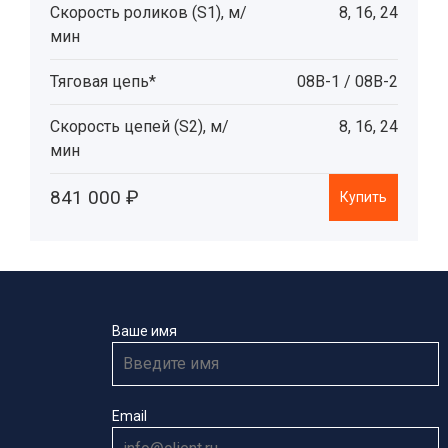
Скорость роликов (S1), м/
8, 16, 24
мин
Тяговая цепь*
08B-1 / 08В-2
Скорость цепей (S2), м/
8, 16, 24
мин
841 000 ₽
Купить
Ваше имя
Email