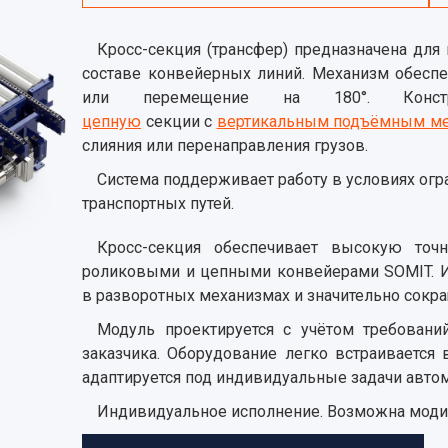
Кросс-секция (трансфер) предназначена для
составе конвейерных линий. Механизм обеспеч
или перемещение на 180°. Конс
цепную
секции с
вертикальным подъёмным м
слияния или перенаправления грузов.
Система поддерживает работу в условиях огр
транспортных путей.
Кросс-секция обеспечивает высокую точ
роликовыми и цепными конвейерами SOMIT. И
в разворотных механизмах и значительно сокр
Модуль проектируется с учётом требовани
заказчика. Оборудование легко встраивается
адаптируется под индивидуальные задачи авто
Индивидуальное исполнение. Возможна модиф