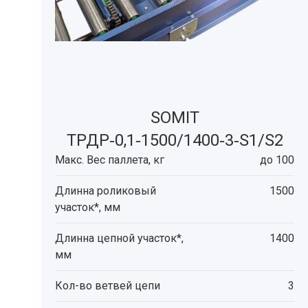
SOMIT
ТРДР‑0,1‑1500/1400‑3‑S1/S2
Макс. Вес паллета, кг
до 100
Длинна роликовый
1500
участок*, мм
Длинна цепной участок*,
1400
мм
Кол-во ветвей цепи
3