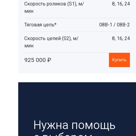
Скорость роликов (S1), м/
8, 16, 24
мин
Тяговая цепь*
08B-1 / 08В-2
Скорость цепей (S2), м/
8, 16, 24
мин
925 000 ₽
Купить
Нужна помощь