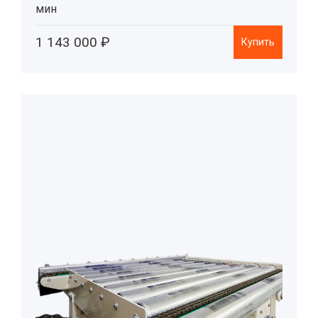
мин
1 143 000 ₽
Купить