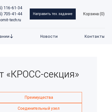
5) 116-61-34
5) 705-41-44
Корзина
Направить тех. задание
omit-tech.ru
ании
Новости
Контакты
т «КРОСС-секция»
Преимущества
Соединительный узел