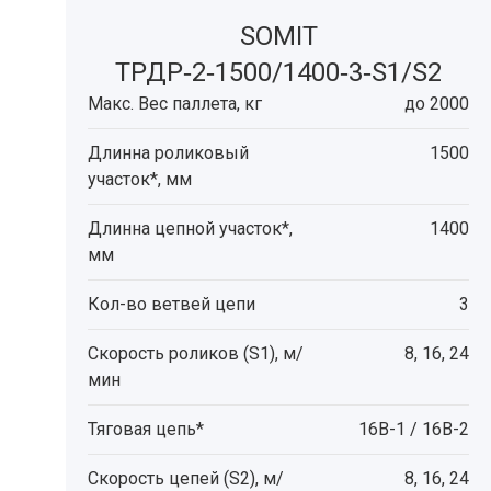
SOMIT
ТРДР‑2‑1500/1400‑3‑S1/S2
Макс. Вес паллета, кг
до 2000
Длинна роликовый
1500
участок*, мм
Длинна цепной участок*,
1400
мм
Кол-во ветвей цепи
3
Скорость роликов (S1), м/
8, 16, 24
мин
Тяговая цепь*
16B-1 / 16В-2
Скорость цепей (S2), м/
8, 16, 24