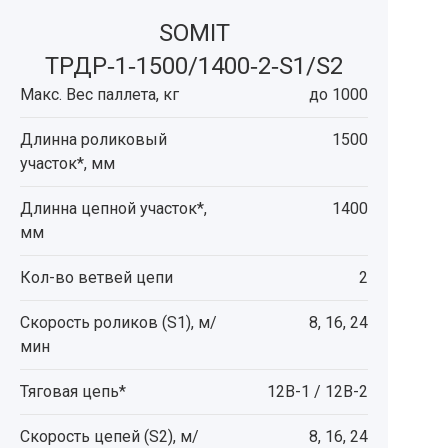
SOMIT
ТРДР‑1‑1500/1400‑2‑S1/S2
Макс. Вес паллета, кг
до 1000
Длинна роликовый
1500
участок*, мм
Длинна цепной участок*,
1400
мм
Кол-во ветвей цепи
2
Скорость роликов (S1), м/
8, 16, 24
мин
Тяговая цепь*
12B-1 / 12В-2
Скорость цепей (S2), м/
8, 16, 24