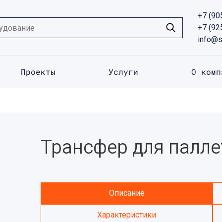
+7 (90
+7 (92
info@s
Проекты
Услуги
О комп
Трансфер для палле
Описание
Характеристики