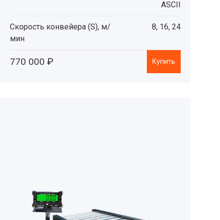
ASCII
Скорость конвейера (S), м/
8, 16, 24
мин
770 000 ₽
Купить