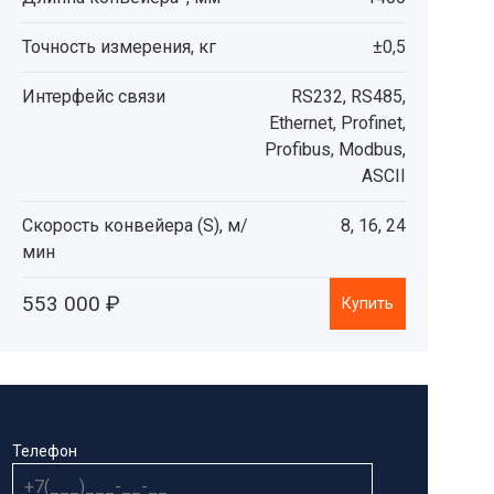
Точность измерения, кг
±0,5
Интерфейс связи
RS232, RS485,
Ethernet, Profinet,
Profibus, Modbus,
ASCII
Скорость конвейера (S), м/
8, 16, 24
мин
553 000 ₽
Купить
Телефон