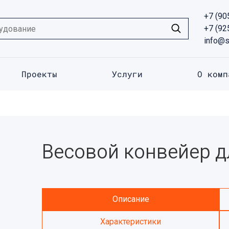
+7 (90
+7 (92
info@s
Проекты
Услуги
О комп
Весовой конвейер д
Описание
Характеристики