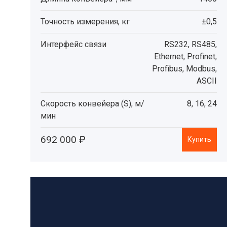
Точность измерения, кг
±0,5
Интерфейс связи
RS232, RS485,
Ethernet, Profinet,
Profibus, Modbus,
ASCII
Скорость конвейера (S), м/
8, 16, 24
мин
692 000 ₽
Купить