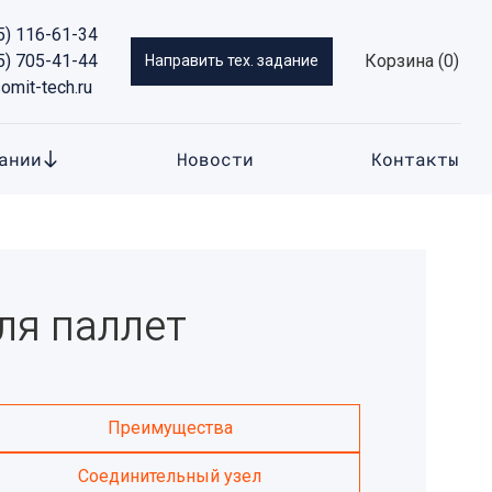
5) 116-61-34
5) 705-41-44
Корзина
Направить тех. задание
omit-tech.ru
ании
Новости
Контакты
ля паллет
Преимущества
Соединительный узел