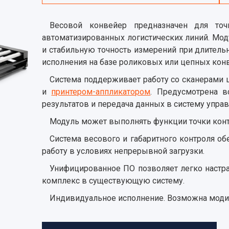
Весовой конвейер предназначен для точ
автоматизированных логистических линий. Мод
и стабильную точность измерений при длител
исполнения на базе роликовых или цепных кон
Система поддерживает работу со сканерами 
и
принтером-аппликатором
. Предусмотрена в
результатов и передача данных в систему упра
Модуль может выполнять функции точки контр
Система весового и габаритного контроля о
работу в условиях непрерывной загрузки.
Унифицированное ПО позволяет легко настра
комплекс в существующую систему.
Индивидуальное исполнение. Возможна модиф