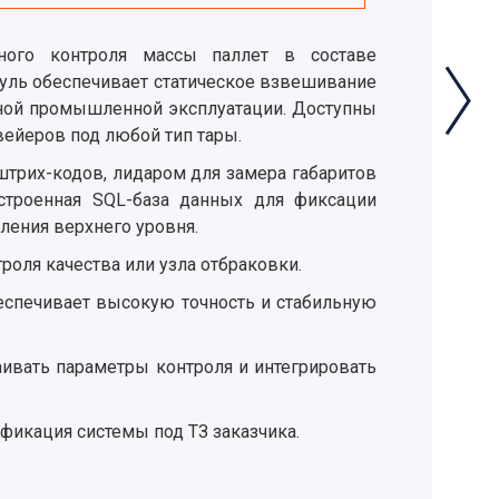
ного контроля массы паллет в составе
уль обеспечивает статическое взвешивание
ьной промышленной эксплуатации. Доступны
вейеров под любой тип тары.
штрих-кодов, лидаром для замера габаритов
строенная SQL-база данных для фиксации
вления верхнего уровня.
оля качества или узла отбраковки.
беспечивает высокую точность и стабильную
ивать параметры контроля и интегрировать
икация системы под ТЗ заказчика.