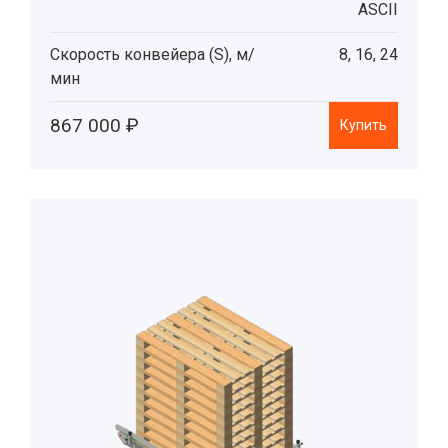
ASCII
Скорость конвейера (S), м/
8, 16, 24
мин
867 000 ₽
Купить