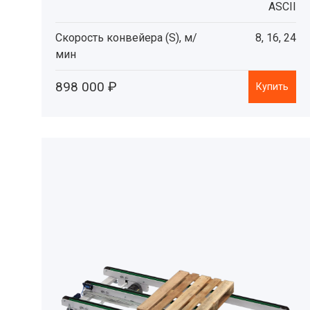
ASCII
Скорость конвейера (S), м/
8, 16, 24
мин
898 000 ₽
Купить