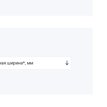
чая ширина*, мм