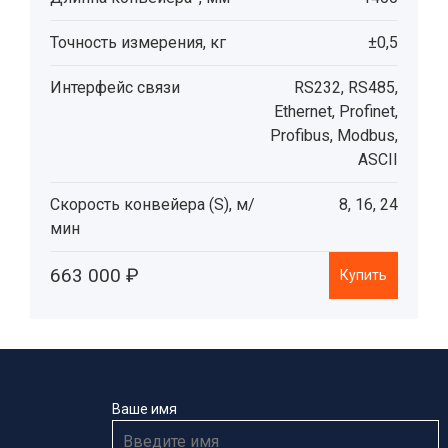
Точность измерения, кг
±0,5
Интерфейс связи
RS232, RS485,
Ethernet, Profinet,
Profibus, Modbus,
ASCII
Скорость конвейера (S), м/
8, 16, 24
мин
663 000 ₽
Купить
Ваше имя