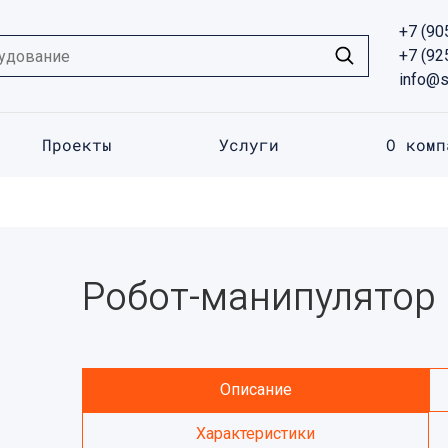
+7 (90
+7 (92
info@s
Проекты
Услуги
О комп
Робот-манипулятор
Описание
Характеристики