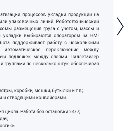
атизации процессов укладки продукции на
 или упаковочных линий. Робототехнический
хемы размещения груза с учётом, массы и
и укладки выбираются оператором на HMI
бота поддерживает работу с несколькими
, автоматическое переключение между
ачи подложек между слоями. Паллетайзер
 и группами по несколько штук, обеспечивая
тры, коробки, мешки, бутылки и т.п.;
ми и отводящими конвейерами,
 цикла. Работа без остановки 24/7;
дач;
остики.