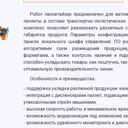
Робот паллетайзер предназначен для автом
паллеты в составе транспортно-логистических
комплекс позволяет реализовать различные с
габаритов продукта. Параметры конфигураци
панели локального шкафа управления. ПО ро
алгоритмами схем размещения продукции
форматами, а также контроль наличия и под
способен укладывать товары как поштучно, так
оптимальную производительность линии.
Особенности и преимущества:
- поддержка укладки различной продукции: канис
- интеграция с диспенсерами паллет, подающи
упаковочными стрейч машинами;
- высокая скорость работы и минимальное время
- возможность модернизации под изменение за
- возможность удалённого мониторинга и диагн