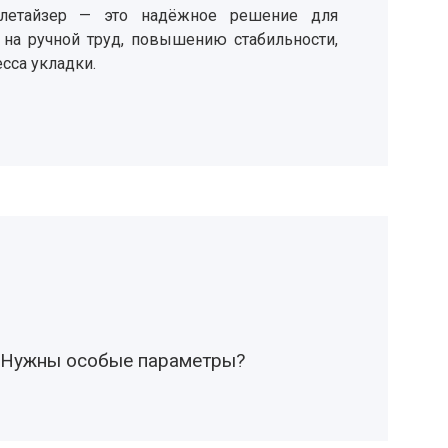
етайзер — это надёжное решение для
 на ручной труд, повышению стабильности,
сса укладки.
Нужны особые параметры?