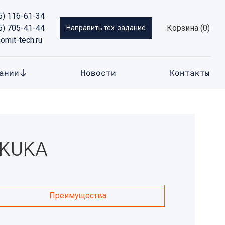
5) 116-61-34
5) 705-41-44
Корзина
Направить тех. задание
omit-tech.ru
ании
Новости
Контакты
 KUKA
Преимущества