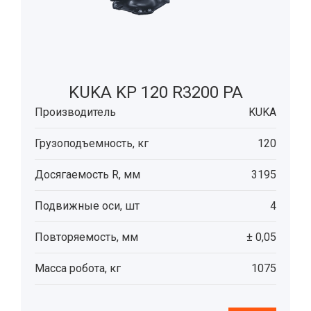
KUKA KP 120 R3200 PA
Производитель
KUKA
Грузоподъемность, кг
120
Досягаемость R, мм
3195
Подвижные оси, шт
4
Повторяемость, мм
± 0,05
Масса робота, кг
1075