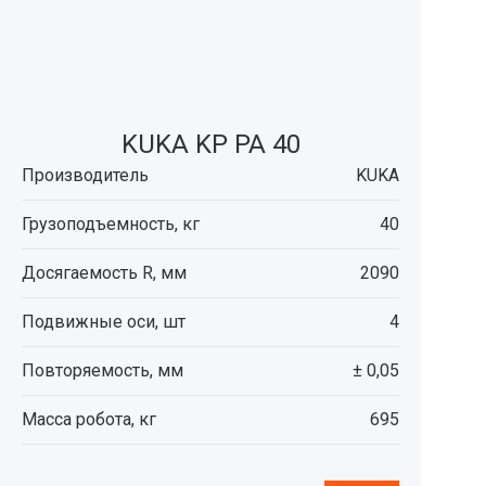
KUKA KP PA 40
Производитель
KUKA
Грузоподъемность, кг
40
Досягаемость R, мм
2090
Подвижные оси, шт
4
Повторяемость, мм
± 0,05
Масса робота, кг
695