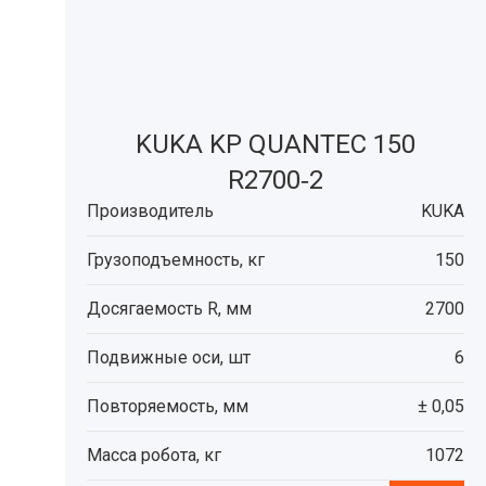
KUKA KP QUANTEC 150
R2700‑2
Производитель
KUKA
Грузоподъемность, кг
150
Досягаемость R, мм
2700
Подвижные оси, шт
6
Повторяемость, мм
± 0,05
Масса робота, кг
1072