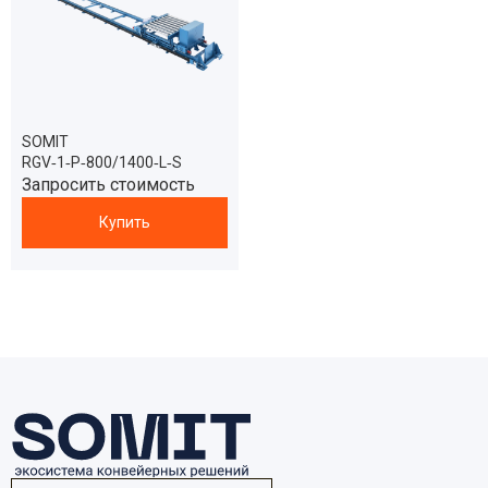
SOMIT
RGV‑1‑Р‑800/1400‑L‑S
Запросить стоимость
Купить