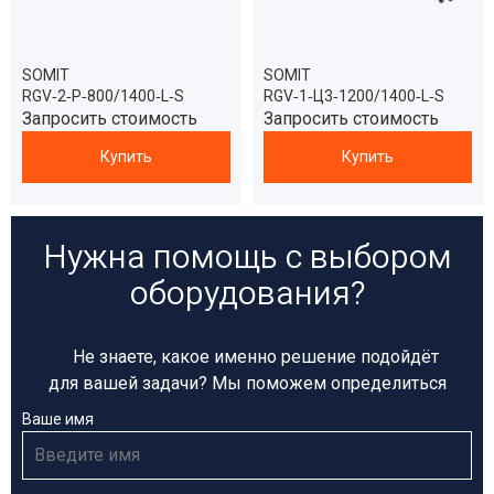
SOMIT
SOMIT
RGV‑2‑Р‑800/1400‑L‑S
RGV‑1‑Ц3‑1200/1400‑L‑S
Запросить стоимость
Запросить стоимость
Купить
Купить
Нужна помощь с выбором
оборудования?
Не знаете, какое именно решение подойдёт
для вашей задачи? Мы поможем определиться
Ваше имя