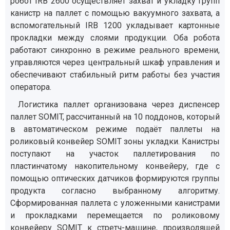
робот IRB 2600 осуществляет захват и укладку групп
канистр на паллет с помощью вакуумного захвата, а
вспомогательный IRB 1200 укладывает картонные
прокладки между слоями продукции. Оба робота
работают синхронно в режиме реального времени,
управляются через центральный шкаф управления и
обеспечивают стабильный ритм работы без участия
оператора.
Логистика паллет организована через диспенсер
паллет SOMIT, рассчитанный на 10 поддонов, который
в автоматическом режиме подаёт паллеты на
роликовый конвейер SOMIT зоны укладки. Канистры
поступают на участок паллетирования по
пластинчатому накопительному конвейеру, где с
помощью оптических датчиков формируются группы
продукта согласно выбранному алгоритму.
Сформированная паллета с уложенными канистрами
и прокладками перемещается по роликовому
конвейеру SOMIT к стретч-машине, производящей