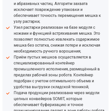
и абразивных частиц. Алгоритм захвата
исключает повреждение упаковки и
обеспечивает точность перемещения мешка к
узлу растарки;
Узел растарки реализован на базе модуля с
ножами и функцией встряхивания мешка. Это
позволяет полностью извлекать содержимое
мешка без остатка, снижая потери и исключая
необходимость ручного ворошения;
Приём пустых мешков осуществляется в
специализированный контейнер
промышленного исполнения, размещённый в
пределах рабочей зоны робота. Контейнер
подобран с учетом оптимального объема и
удобства выгрузки складской техникой;
Подача продукции реализована через модули
цепных конвейеров SOMIT, которые
обеспечивает буферизацию и точное
позиционирование паллет в зоне работы робота.