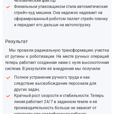
человеческий фактор.
Финальным упаковщиком стала автоматическая
стрейч-худ машина. Она надежно надевает на
сформированный роботом паллет стрейч пленку
и передает его дальше на автопогрузку.
Результат
Мы провели радикальную трансформацию участка
от рутины к роботизации. На месте ручных операций
теперь работает созданная нами с нуля высокоточная
система. В результате её внедрения мы получили:
Полное устранение ручного труда и как
следствие высвобождение персонала для
других задач;
Кратный рост скорости и стабильности. Теперь
линия работает 24/7 в заданном темпе и её
производительность больше не зависит от
усталости или квалификации рабочих;