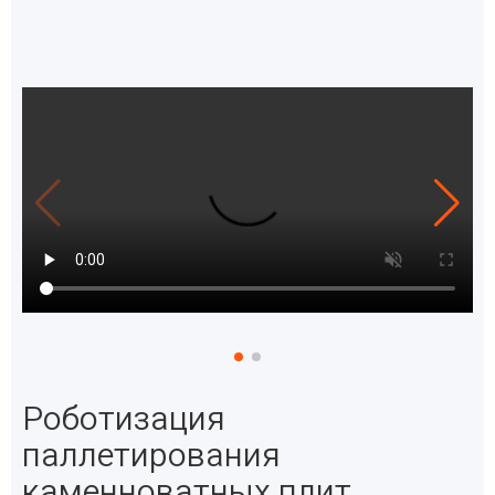
Роботизация
паллетирования
каменноватных плит